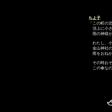
ちよ子
「この町の
頂上に小さ
雨の神様が
わたし、小
金山神社の
雨をおねが
その時おそ
この傘なの