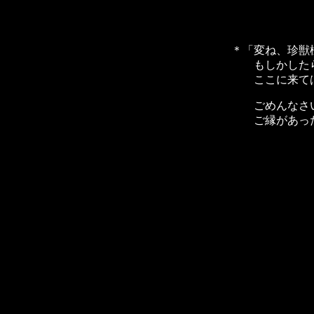
＊「変ね、珍獣
もしかしたら
ここに来ては
ごめんなさ
ご縁があった