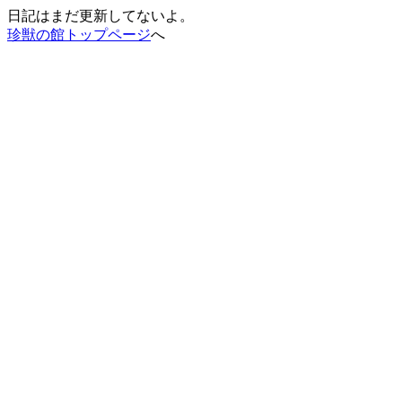
日記はまだ更新してないよ。
珍獣の館トップページ
へ