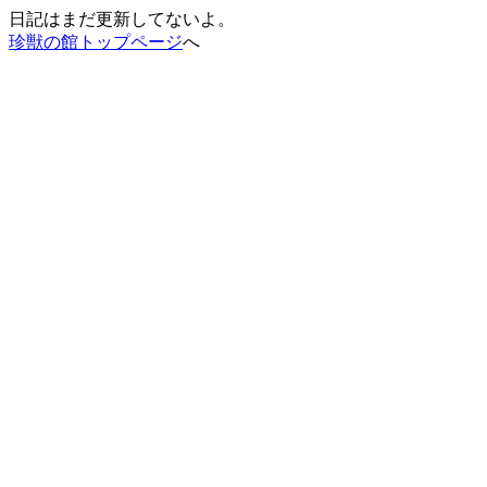
日記はまだ更新してないよ。
珍獣の館トップページ
へ