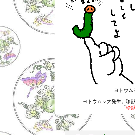
ヨトウム
ヨトウムシ大発生。珍
「
珍