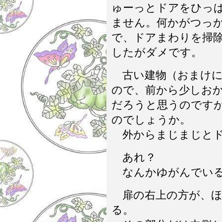
ゅーっとドアをひっ
ません。何かがつっ
で、ドアまわりを掃
したがダメです。
古い建物（おまけに
ので、前から少しお
だろうと思うのです
のでしょうか。
外からまじまじとド
あれ？
なんかゆがんでい
扉の右上の方が、ほ
る。