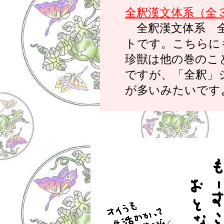
全釈漢文体系（全
全釈漢文体系 全
トです。こちらに
珍獣は他の巻のこ
ですが、「全釈」
が多いみたいです