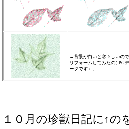
←背景が白いと寒々しいの
リフォームしてみたの(JPG
ータです）。
１０月の珍獣日記に↑の