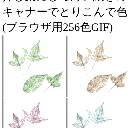
キャナーでとりこんで色
(ブラウザ用256色GIF)