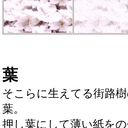
葉
そこらに生えてる街路樹
葉。
押し葉にして薄い紙をの