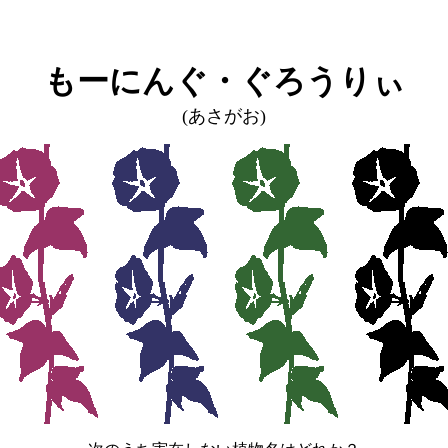
もーにんぐ・ぐろうりぃ
(あさがお)