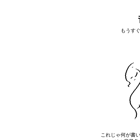
もうす
これじゃ何が書