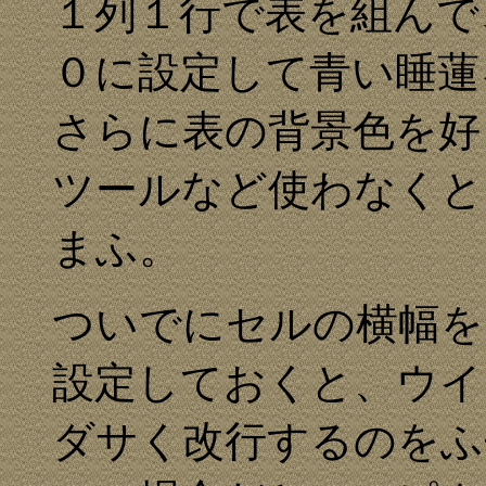
１列１行で表を組んで
０に設定して青い睡蓮
さらに表の背景色を好
ツールなど使わなくと
まふ。
ついでにセルの横幅を
設定しておくと、ウイ
ダサく改行するのをふ