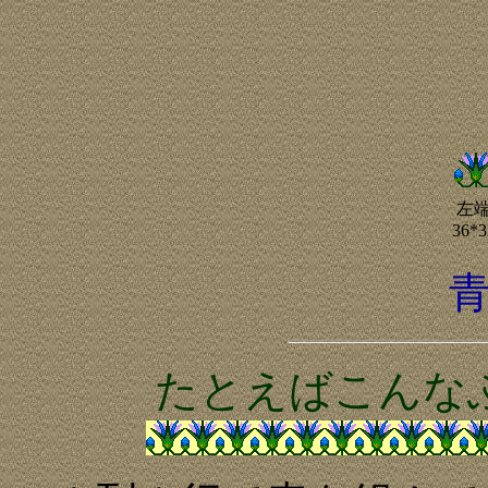
左
36*3
たとえばこんな