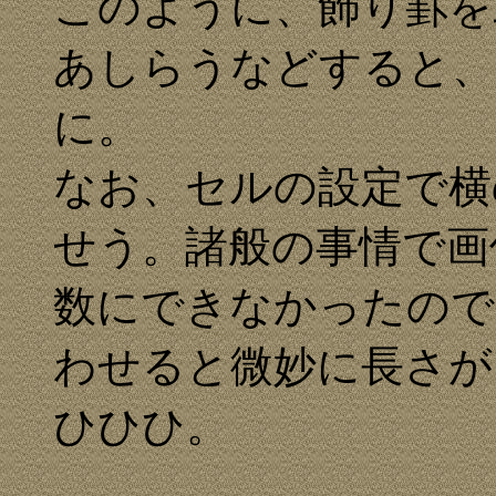
このように、飾り罫を
あしらうなどすると、
に。
なお、セルの設定で横
せう。諸般の事情で画
数にできなかったので
わせると微妙に長さが
ひひひ。