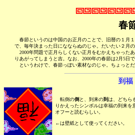
春
春節というのは中国のお正月のことで、旧暦の１月１
で、毎年決まった日になならぬのじゃ。だいたい２月の
2000年問題で正月らしくない正月をむかえちゃった
りあがってしまうと吉。なお、2000年の春節は2月5日
というわけで、春節っぽい素材なのじゃ。ちょっとだ
到福
転倒の
倒
と、到来の
到
は、どちら
りかえったシンボルは幸福の到来を
オフーと読むらしい。
←は壁紙として使ってください。