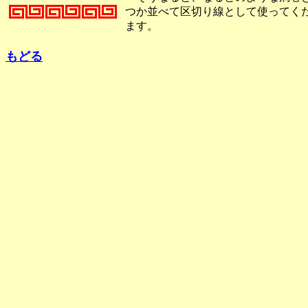
つか並べて区切り線として使ってく
ます。
もどる