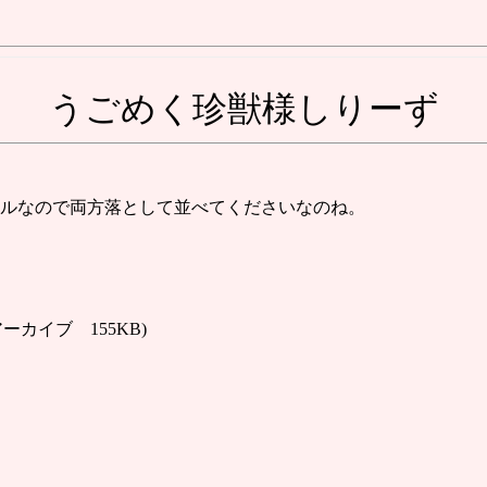
うごめく珍獣様しりーず
ルなので両方落として並べてくださいなのね。
Aアーカイブ 155KB)