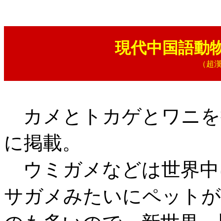
現代中国語動
（超
カメとトカゲとワニを
に掲載。
ウミガメなどは世界中
サガメみたいにペットが