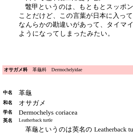
鼈甲というのは、もともとスッポン
ことだけど、この言葉が日本に入っ
なんらかの勘違いがあって、タイマ
ようになってしまったみたい。
オサガメ科
革龜科 Dermochelyidae
革龜
中名
オサガメ
和名
Dermochelys coriacea
学名
Leatherback turtle
英名
革龜というのは英名の Leatherback tu