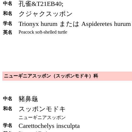
孔雀&T21EB40;
中名
クジャクスッポン
和名
Trionyx hurum または Aspideretes hurum
学名
Peacock soft-shelled turtle
英名
ニューギニアスッポン（スッポンモドキ）科
豬鼻龜
中名
スッポンモドキ
和名
ニューギニアスッポン
Carettochelys insculpta
学名