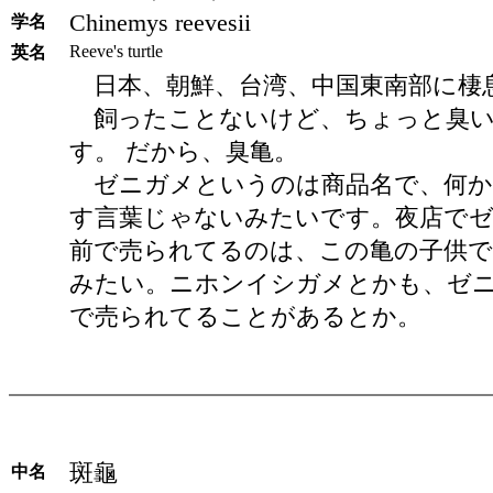
Chinemys reevesii
学名
Reeve's turtle
英名
日本、朝鮮、台湾、中国東南部に棲
飼ったことないけど、ちょっと臭い
す。 だから、臭亀。
ゼニガメというのは商品名で、何か
す言葉じゃないみたいです。夜店で
前で売られてるのは、この亀の子供で
みたい。ニホンイシガメとかも、ゼ
で売られてることがあるとか。
斑龜
中名