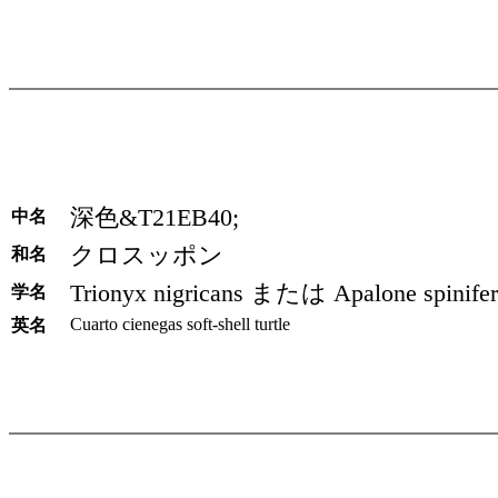
深色&T21EB40;
中名
クロスッポン
和名
Trionyx nigricans または Apalone spinifera
学名
Cuarto cienegas soft-shell turtle
英名