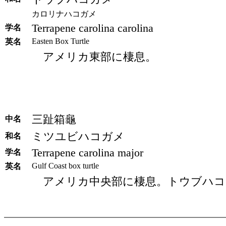
カロリナハコガメ
Terrapene carolina carolina
学名
Easten Box Turtle
英名
アメリカ東部に棲息。
三趾箱龜
中名
ミツユビハコガメ
和名
Terrapene carolina major
学名
Gulf Coast box turtle
英名
アメリカ中央部に棲息。トウブハコ