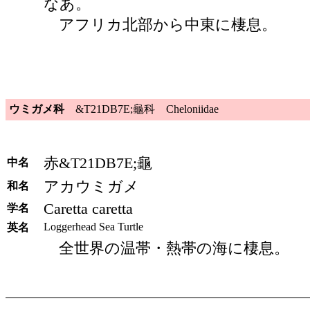
なあ。
アフリカ北部から中東に棲息。
ウミガメ科
&T21DB7E;龜科 Cheloniidae
赤&T21DB7E;龜
中名
アカウミガメ
和名
Caretta caretta
学名
Loggerhead Sea Turtle
英名
全世界の温帯・熱帯の海に棲息。