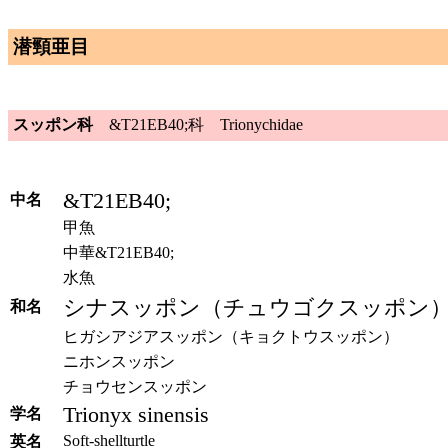
潜頸亜目
スッポン科
&T21EB40;科 Trionychidae
&T21EB40;
中名
甲魚
中華&T21EB40;
水魚
シナスッポン（チュウゴクスッポン
和名
ヒガシアジアスッポン（キョクトウスッポン）
ニホンスッポン
チョウセンスッポン
Trionyx sinensis
学名
Soft-shellturtle
英名