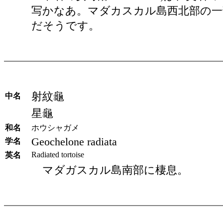
写かなあ。マダカスカル島西北部の一
だそうです。
射紋龜
中名
星龜
和名
ホウシャガメ
Geochelone radiata
学名
Radiated tortoise
英名
マダガスカル島南部に棲息。