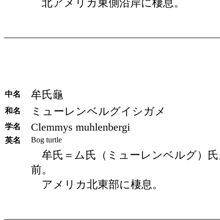
北アメリカ東側沿岸に棲息。
牟氏龜
中名
ミューレンベルグイシガメ
和名
Clemmys muhlenbergi
学名
Bog turtle
英名
牟氏＝ム氏（ミューレンベルグ）氏
前。
アメリカ北東部に棲息。