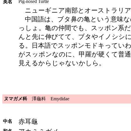
Pig-nosed Turtle
英名
ニューギニア南部とオーストラリア
中国語は、ブタ鼻の亀という意味な
っしょ。亀の仲間でも、スッポン系
んと先に伸びてて、ブタやイノシシ
る。日本語でスッポンモドキってい
がスッポンなのに、甲羅が硬くて普
見えるからじゃないかしら。
ヌマガメ科
澤龜科 Emydidae
赤耳龜
中名