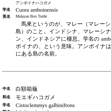
アンボイナハコガメ
Cuora amboinensis
学名
Malayan Box Turtle
英名
馬來というのが、マレー（マレーシ
島）のこと。インドシナ、マレーシ
ン、インドネシアに棲息。学名の amboin
ボイナの、という意味。アンボイナ
にある島の名前。
白額箱龜
中名
モエギハコガメ
和名
Cistoclemmys galbinifrons
学名