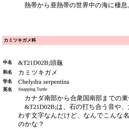
熱帯から亜熱帯の世界中の海に棲息
カミツキガメ科
&T21D02B;頭龜
中名
カミツキガメ
和名
Chelydra serpentina
学名
Snapping Turtle
英名
カナダ南部から合衆国南部までの東
&T21D02B;は、石の打ち合う音や
わす文字なんだけど、なんでこんな
のかな？