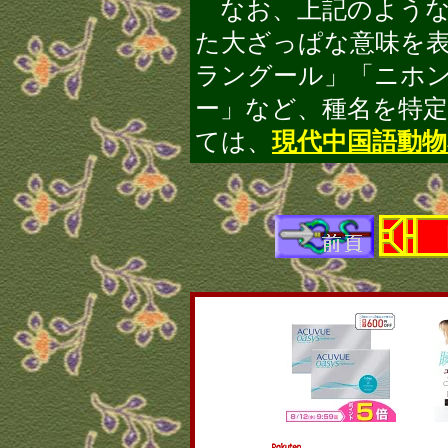
なお、上記のような
た大ざっぱな意味を
ラングール」「ニホ
ー」など、種名を特
ては、
現代中国語動