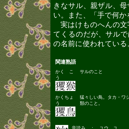
きなサル、親ザル、母
い。また、「手で何か
実はけものへんの文
てくるのだが、サルで
の名前に使われている
関連熟語
かく こ
サルのこと
う
かくちょ
猛々しい鳥。タカ・ワ
う
類のこと。
音読み ： ユウ ユ