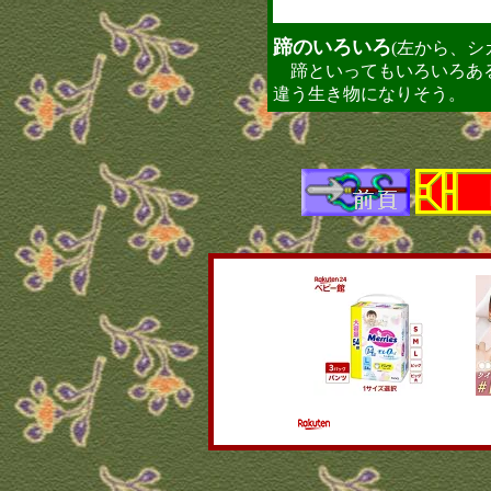
蹄のいろいろ
(左から、シ
蹄といってもいろいろある
違う生き物になりそう。