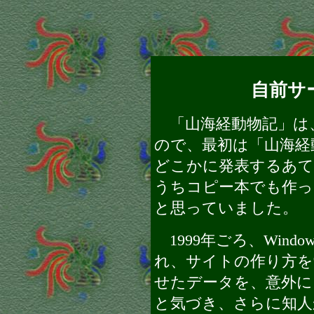
自前サ
「山海経動物記」は、
ので、最初は「山海経
どこかに発表するあ
うちコピー本でも作っ
と思っていました。
1999年ごろ、Wind
れ、サイトの作り方を
せたデータを、意外に
と気づき、さらに知人