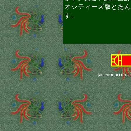
オシティーズ版とあ
す。
[an error occurred