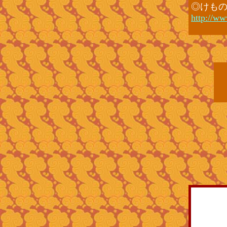
◎けも
http://ww