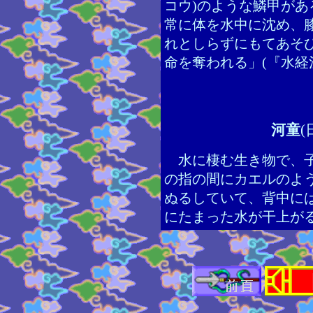
コウ)のような鱗甲が
常に体を水中に沈め、
れとしらずにもてあそ
命を奪われる」(『水経
河童
(
水に棲む生き物で、子
の指の間にカエルのよ
ぬるしていて、背中に
にたまった水が干上が