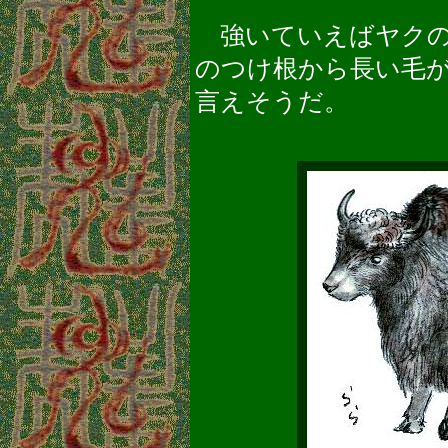
強いていえばヤクの
のつけ根から長い毛
言えそうだ。