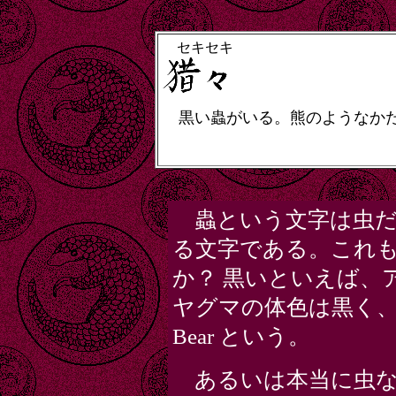
セキセキ
黒い蟲がいる。熊のようなかた
蟲という文字は虫だ
る文字である。これ
か？ 黒いといえば、
ヤグマの体色は黒く、英語でも
Bear という。
あるいは本当に虫な