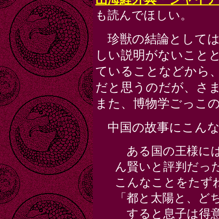
も読んでほしい。
珍獣の結論としては
しい説明がないこと
ていることなどから
だと思うのだが、さ
また、博物学ごっこ
中国の故事にこんな
ある国の王様には
ん賢いと評判だっ
こんなことをたず
「都と太陽と、ど
すると息子は得意