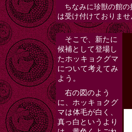
ちなみに珍獣の館の
は受け付けておりませ
そこで、新たに
候補として登場し
たホッキョクグマ
について考えてみ
よう。
右の図のよう
に、ホッキョクグ
マは体毛が白く、
真っ白というより
は、黄色くよごれ