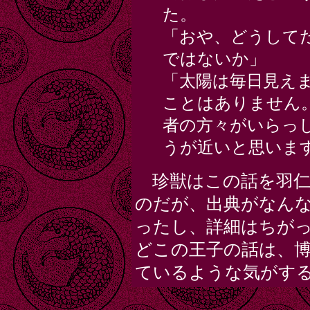
た。
「おや、どうして
ではないか」
「太陽は毎日見え
ことはありません
者の方々がいらっ
うが近いと思いま
珍獣はこの話を羽仁
のだが、出典がなん
ったし、詳細はちが
どこの王子の話は、
ているような気がす