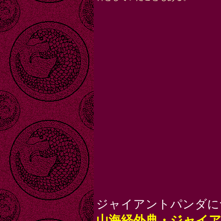
ジャイアントパンダに
山海経外典・ジャイ