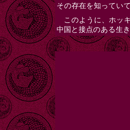
その存在を知ってい
このように、ホッキ
中国と接点のある生