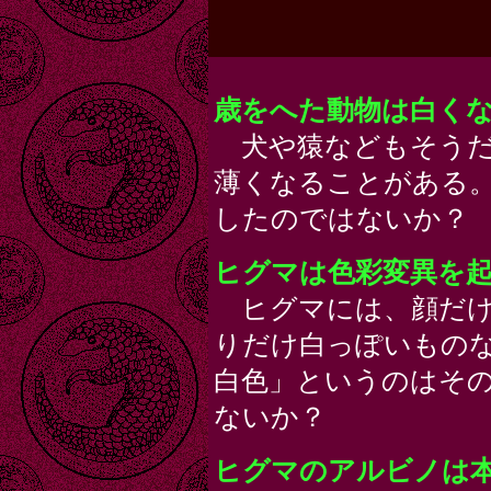
歳をへた動物は白くなる
犬や猿などもそうだ
薄くなることがある
したのではないか？
ヒグマは色彩変異を
ヒグマには、顔だけ
りだけ白っぽいもの
白色」というのはそ
ないか？
ヒグマのアルビノは