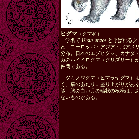
ヒグマ
（クマ科）
学名で
Ursus arctos
と呼ばれるク
と。ヨーロッパ・アジア・北アメ
分布。日本のエゾヒグマ、カナダ
カのハイイログマ（グリズリー）
仲間である。
ツキノワグマ（ヒマラヤグマ）
く、肩のあたりに盛り上がりがあ
徴。胸の白い月の輪状の模様は、
ないものがある。