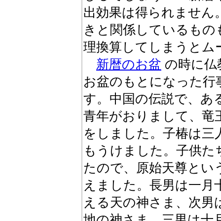
出効果は得られません
きと関係しているもの
理換算してしまうとム
新暦のお盆
の時に仏
お盆のもとになった行
す。中国の伝説で、あ
青年がおりまして、竜
をしました。子椿は三
もうけました。子供た
たので、原始天尊とい
えました。長男は一月
える天の神さま、次男
地の神さま、三男は十