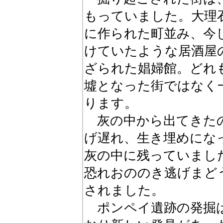
もっていました。大理
に作られた町並み、今
けていたような居酒屋
ざられた娼婦館。どれ
墟となった街ではなく
ります。
灰の中から出てきたの
げ遅れ、生き埋めにな
灰の中に残っていまし
恐れおののき逃げまど
されました。
ポンペイ遺跡の発掘は