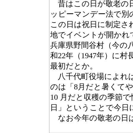
昔はこの日が敬老の日
ッピーマンデー法で別
この日は祝日に制定さ
地でイベントが開かれ
兵庫県野間谷村（今の
和22年（1947年）
最初だとか。
八千代町役場によれば、
のは「8月だと暑くて
10 月だと収穫の季節で
日」ということで今日
なお今年の敬老の日