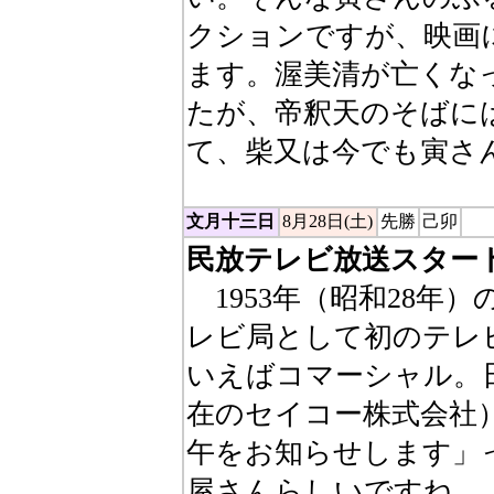
クションですが、映画
ます。渥美清が亡くな
たが、帝釈天のそばに
て、柴又は今でも寅さ
文月十三日
8月28日(土)
先勝
己卯
民放テレビ放送スター
1953年（昭和28年
レビ局として初のテレ
いえばコマーシャル。
在のセイコー株式会社
午をお知らせします」
屋さんらしいですね。