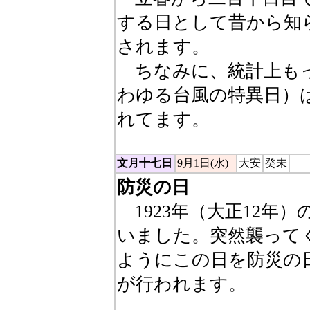
する日として昔から知
されます。
ちなみに、統計上もっ
わゆる台風の特異日）は
れてます。
文月十七日
9月1日(水)
大安
癸未
防災の日
1923年（大正12年
いました。突然襲って
ようにこの日を防災の
が行われます。