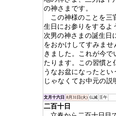
の神さまです。
この神様のことを三官
生日にお参りをするよ
次男の神さまの誕生日
をおかけしてすみませ
きました。これが今で
たります。この習慣と
うなお盆になったとい
じゃなくてお中元の説
文月十六日
8月31日(火)
仏滅
壬午
二百十日
立春から二百十日目で