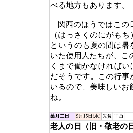
べる地方もあります。
関西のほうではこの日
（はっさくのにがもち
というのも夏の間は暑
いた使用人たちが、こ
くまで働かなければい
だそうです。この行事
いるので、美味しいお
ね。
葉月二日
9月15日(水)
先負
丁酉
老人の日（旧・敬老の