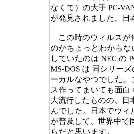
なくて）の大手 PC-V
が発見されました。日
この時のウィルスが
のかちょっとわからな
していたのは NEC の P
MS-DOS は 同シリ
ーカルなやつでした。
ス作ってまいても面白
大流行したものの、日
んでした。日本でウィルス
が普及して、世界中で同
らだと思います。