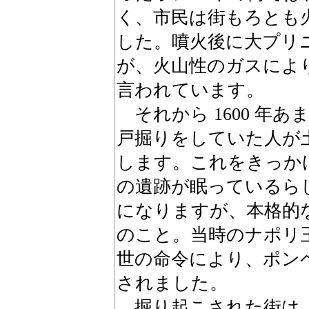
く、市民は街もろとも
した。噴火後に大プリ
が、火山性のガスによ
言われています。
それから 1600 年
戸掘りをしていた人が
します。これをきっか
の遺跡が眠っているら
になりますが、本格的な発
のこと。当時のナポリ
世の命令により、ポン
されました。
掘り起こされた街は、