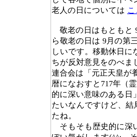
老人の日については
こ
敬老の日はもともと 9
ら敬老の日は 9月の第
しいです。移動休日に
ちが反対意見をのべま
連合会は「元正天皇が
暦になおすと717年（
的に深い意味のある日
たいなんですけど、結
たね。
そもそも歴史的に深い