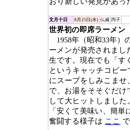
おり新しい発見があっ
文月十日
8月25日(水)
仏滅
丙子
世界初の即席ラーメン
1958年（昭和33年
ーメンが発売されまし
生です。現在でも「す
というキャッチコピー
にスープをしみこませ
で、お湯をそそぐだけ
して大ヒットしました
「安くて美味い、簡単
奮闘する様子は
ここ
で