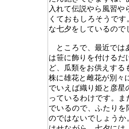
入れて伝説やら風習や
くておもしろそうです
な七夕をしているので
ところで、最近ではあ
は笹に飾りを付けるだ
ど、瓜類をお供えする
株に雄花と雌花が別々
でいえば織り姫と彦星
っているわけです。ま
でいるので、ふたりを
のではないでしょうか
はせながら、七夕には