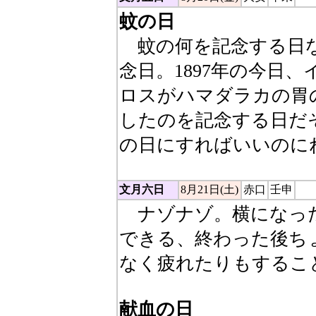
蚊の日
蚊の何を記念する日な
念日。1897年の今日
ロスがハマダラカの胃
したのを記念する日だ
の日にすればいいのに
文月六日
8月21日(土)
赤口
壬申
ナゾナゾ。横になっ
できる、終わった後ち
なく疲れたりもするこ
献血の日