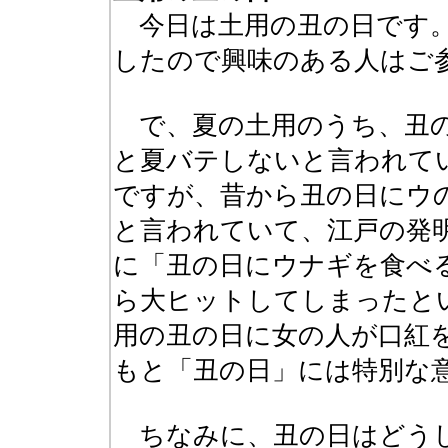
今日は土用の丑の日です
したので興味のある人はご
で、夏の土用のうち、丑の
と夏バテしないと言われて
ですが、昔から丑の日にウ
と言われていて、江戸の発
に「丑の日にウナギを食べ
ら大ヒットしてしまったと
用の丑の日に女の人が口紅
もと「丑の日」には特別な
ちなみに、丑の日はどうし