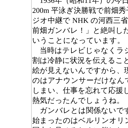
1936年（昭和11年）の
200m 平泳ぎ決勝戦で前
ジオ中継で NHK の河西
前畑ガンバレ！」と絶叫し
いうことになっています。
当時はテレビじゃなくラジ
割は冷静に状況を伝えるこ
絵が見えないんですから、
のはアナウンサーだけなん
しまい、仕事を忘れて応援
熱気だったんでしょうね。
ガンバレとは関係ないです
始まったのはベルリンオリ