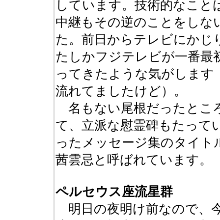
しています。技術的なこと
中継もその逆のことをしな
た。前日からテレビにかじ
たしかフジテレビが一番最
ってきたような気がします
流れてましたけど）。
名もない尾根だったところ
て、立派な慰霊碑もたって
ったメッセージ集のタイト
茜雲忌と呼ばれています。
ペルセウス座流星群
明日の夜明け前なので、今