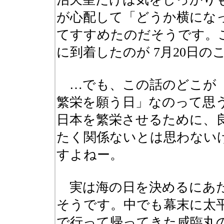
が心配して「どうか横にな
てすすめたのだそうです。
に到着したのが 7月20日の
…でも、この話のどこが「
繁栄を願う日」なのって思
日本を繁栄させるために、
たく関係ないとは思わない
すよねー。
実は海の日を決めるにあた
そうです。中でも幕末に太
で行って帰ってきた咸臨丸