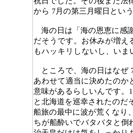
祝日でした。その後また法律が
から 7月の第三月曜日とい
海の日は「海の恩恵に感謝
だそうです。お休みが増え
もハッキリしないし、いま
ところで、海の日はなぜ 
あわせて適当に決めたのか
意味があるらしいんです。1
と北海道を巡幸されたのだ
船旅の最中に波が荒くなり
ちが船酔いでバタバタと倒
治天皇だけは気をしっかり