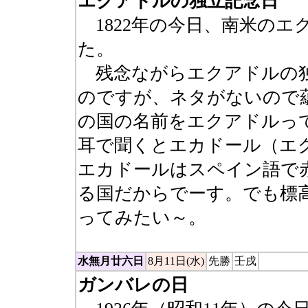
エクアドルの独立記念日
1822年の今日、南米のエ
た。
残念ながらエクアドルの独
のですが、ネタがないので
の国の名前をエクアドルって書
耳で聞くとエカドール（エ
エカドールはスペイン語で
る国だからでーす。でも標
ってみたい～。
水無月廿六日
8月11日(水)
先勝
壬戌
ガンバレの日