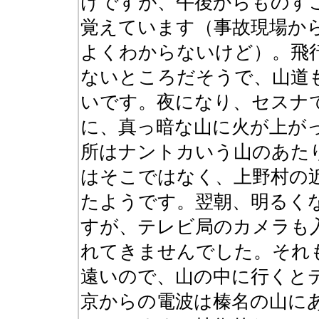
けですが、午後からものす
覚えています（事故現場か
よくわからないけど）。飛
ないところだそうで、山道
いです。夜になり、セスナ
に、真っ暗な山に火が上が
所はナントカいう山のあた
はそこではなく、上野村の
たようです。翌朝、明るく
すが、テレビ局のカメラも
れてきませんでした。それ
遠いので、山の中に行くと
京からの電波は榛名の山にあ