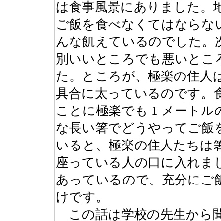
は食事風景にありました。地
ご飯を食べなくてはならな
んな飢えているのでした。
別いいところでも悪いとこ
た。ところが、極楽の住人
具合に太っているのです。
ことに極楽でも 1 メート
な長い箸でどうやってご飯
いると、極楽の住人たちは
座っている人の口に入れま
あっているので、充分にご
けです。
この話は学校の先生から聞