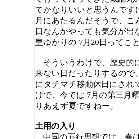
てかなりいいと思うんですけ
月にあたるんだそうで、こ
日なんかやっても気分が出
皇ゆかりの 7月20日って
そういうわけで、歴史的に
来ない日だったりするので
にタチマチ移動休日にされ
けで、今では 7月の第三月
りあえず夏ですねー。
土用の入り
中国の五行思想では、春は