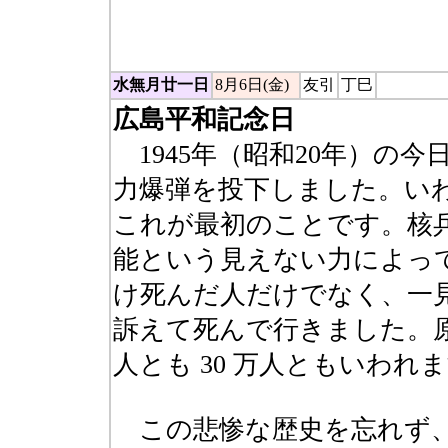
物園にいる。箸でつまむと
水無月廿一日
8月6日(金)
友引
丁巳
広島平和記念日
1945年（昭和20年）の
力爆弾を投下しました。い
これが最初のことです。核
能という見えない力によっ
け死んだ人だけでなく、一
訴えて死んで行きました。原
人とも 30 万人ともいわれ
この悲惨な歴史を忘れず、