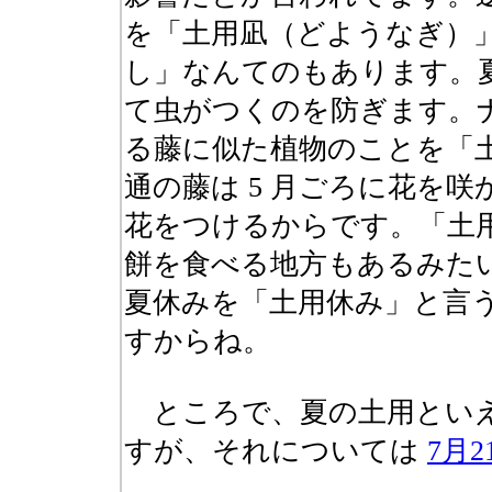
を「土用凪（どようなぎ）
し」なんてのもあります。
て虫がつくのを防ぎます。
る藤に似た植物のことを「
通の藤は 5 月ごろに花を
花をつけるからです。「土
餅を食べる地方もあるみた
夏休みを「土用休み」と言
すからね。
ところで、夏の土用といえ
すが、それについては
7月2