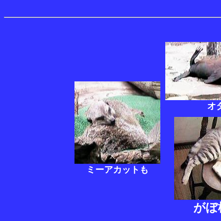
オ
ミーアカットも
がぼ