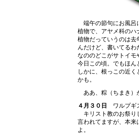
端午の節句にお風呂に
植物で、アヤメ科のハ
植物だっていうのは去
んだけど、書いてるわ
なののどこがサトイモ
今日この頃。でもほん
しかに、根っこの近く
かも。
ああ、粽（ちまき）
４月３０日
ワルプギ
キリスト教のお祭りじ
言われてますが、本来
よ。