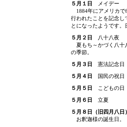
５月１日
メイデー
1884年にアメリカで
行われたことを記念し
とになったようです。
５月２日
八十八夜
夏もち～かづく八十八夜
の季節。
５月３日
憲法記念日
５月４日
国民の祝日
５月５日
こどもの日
５月６日
立夏
５月８日（旧四月八日
お釈迦様の誕生日。