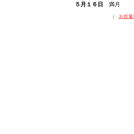
５月１６日
満月
|
お言葉