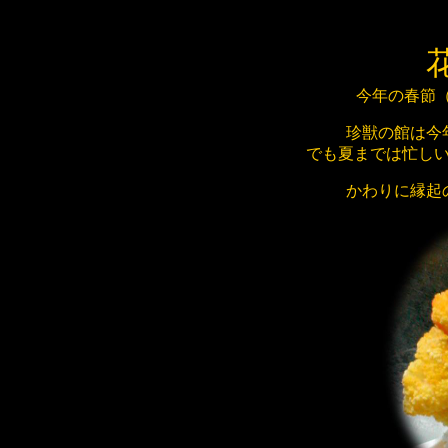
今年の春節（
珍獣の館は今
でも夏までは忙し
かわりに縁起