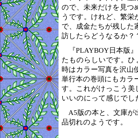
ので、未来だけを見つ
うです。けれど、繁栄
で、成金たちが残した
訪したらどうなるか？
『PLAYBOY日本版
たものらしいです。ひ
時はカラー写真を沢山
単行本の巻頭にもカラ
す。これがけっこう美
いいのにって感じでし
A5版の本と、文庫が
品切れのようです。