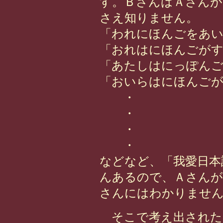
す。ＢさんはＡさんが
さえ知りません。
「われにほんごをあ
「おれはにほんごが
「あたしはにっぽん
「おいらはにほんご
・
・
・
・
などなど、「我愛日本
んあるので、Ａさんが
さんにはわかりませ
そこで考え出された