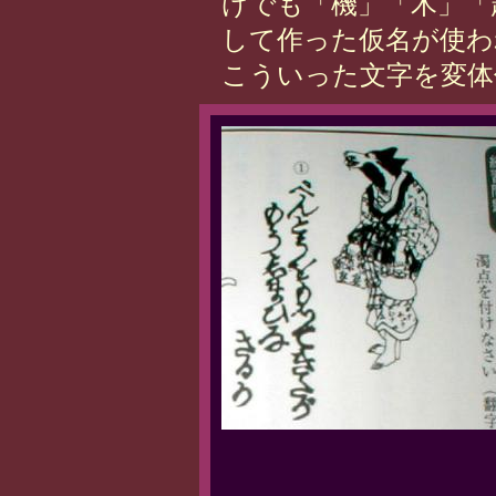
けでも「機」「木」「
して作った仮名が使わ
こういった文字を変体