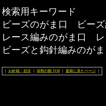
検索用キーワード
ビーズのがま口 ビーズ
レース編みのがま口 レ
ビーズと鈎針編みのがま
｜
お針箱・目次
｜
珍獣の館 TOP
｜
直前に見たページ
｜