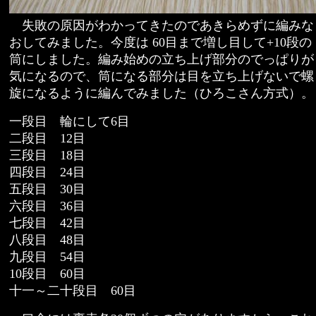
失敗の原因がわかってきたのであきらめずに編みな
おしてみました。今度は 60目まで増し目して+10段の
筒にしました。編み始めの立ち上げ部分のでっぱりが
気になるので、筒になる部分は目を立ち上げないで螺
旋になるように編んでみました（ひろこさん方式）。
一段目 輪にして6目
二段目 12目
三段目 18目
四段目 24目
五段目 30目
六段目 36目
七段目 42目
八段目 48目
九段目 54目
10段目 60目
十一～二十段目 60目