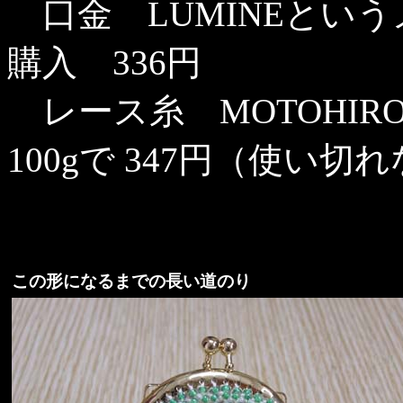
口金 LUMINEとい
購入 336円
レース糸 MOTOHIRO
100gで 347円（使い
この形になるまでの長い道のり