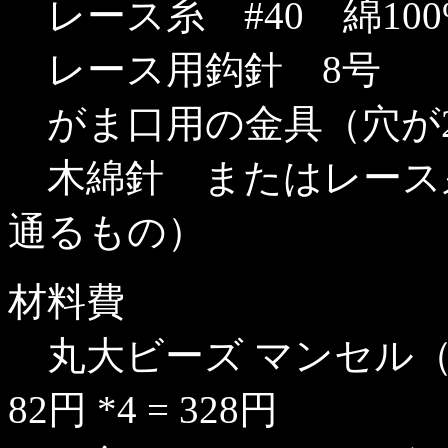
レース糸 #40 綿10
レース用鈎針 8号
がま口用の金具（穴が2
木綿針 またはレース
通るもの）
材料費
丸大ビーズ マンセル（
82円 *4 = 328円