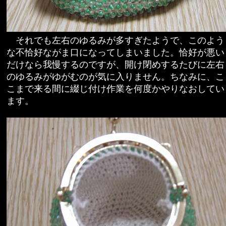
それでも左右のゆるみが多すぎたようで、このよう
な不恰好ながま口になってしまいました。恰好が悪い
だけなら我慢するのですが、開け閉めするたびに左右
のゆるみがゆがむのが気に入りません。ちなみに、こ
こまで来る間に綴じ付け作業を何度かやりなおしてい
ます。