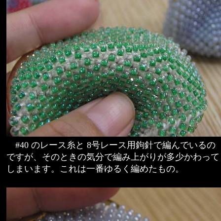
#40 のレース糸と 8号レース用鉤針で編んでいるの
ですが、そのときの気分で編み上がりが多少かわって
しまいます。これは一番ゆるく編めたもの。