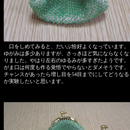
口をしめてみると、だいぶ恰好よくなっています。
ゆがみは多少ありますが、さっきほど気にならなくな
りました。やはり左右のゆるみが多すぎたようです。
がま口は何度も作る覚悟でやらないとダメそうです。
チャンスがあったら増し目を54目までにしてどうなる
か実験したいと思います。