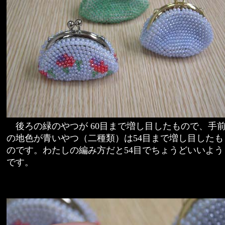
後ろの緑のやつが 60目まで増し目したもので、手
の地色が青いやつ（二種類）は54目まで増し目したも
のです。わたしの編み方だと54目でちょうどいいよう
です。