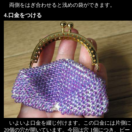
両側をはぎ合わせると浅めの袋ができます。
4.口金をつける
いよいよ口金を綴じ付けます。この口金には片側に
20個の穴が開いています。今回は穴 1個につき、ビー