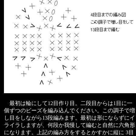
最初は輪にして12目作り目。二段目からは1目に一
個ずつのビーズを編み込んでください。この調子で増
し目をしながら13段編みます。最初は形にならずにイ
ライラしますが、何段か我慢して編むと自然に六角形
になります。上記の編み方をするとかすかに縦に 3目