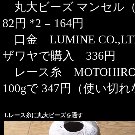
丸大ビーズ マンセル（
82円 *2 = 164円
口金 LUMINE CO.
ザワヤで購入 336円
レース糸 MOTOHIRO
100gで 347円（使い
1.レース糸に丸大ビーズを通す