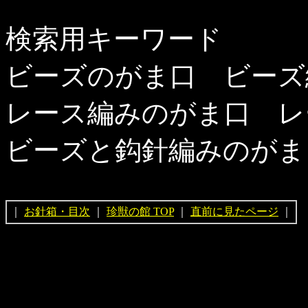
検索用キーワード
ビーズのがま口 ビーズ
レース編みのがま口 レ
ビーズと鈎針編みのがま
｜
お針箱・目次
｜
珍獣の館 TOP
｜
直前に見たページ
｜