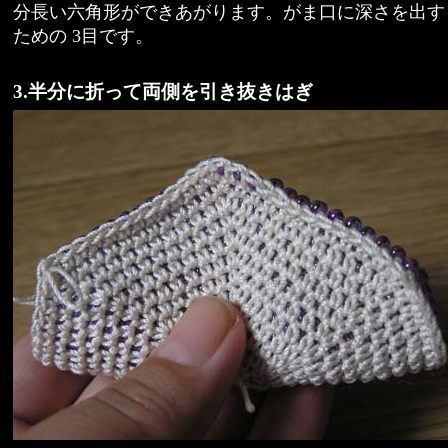
分長い六角形ができあがります。がま口に深さを出す
ための 3目です。
3.半分に折って両側を引き抜きはぎ