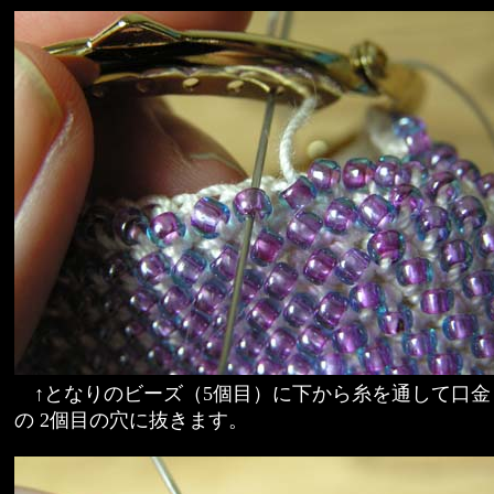
↑となりのビーズ（5個目）に下から糸を通して口金
の 2個目の穴に抜きます。