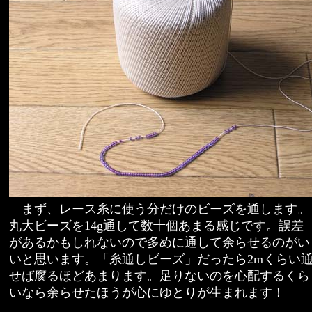
まず、レース糸に使う分だけのビーズを通します。
丸大ビーズを14g通して数十個あまる感じです。誤差
があるかもしれないので多めに通して余らせるのがい
いと思います。「糸通しビーズ」だったら2mくらい
せば腐るほどあまります。足りないのを心配するくら
いなら余らせたほうが心にゆとりが生まれます！