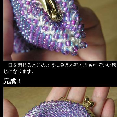
口を閉じるとこのように金具が軽く埋もれていい感
じになります。
完成！