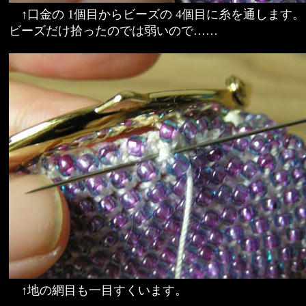
↑口金の 1個目からビーズの 4個目に糸を通します。
ビーズだけ拾ったのでは弱いので……
↑地の網目も一目すくいます。