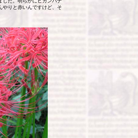
ました。明らかにヒガンバナ
んやりと赤いんですけど、そ
。