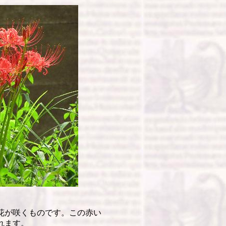
花が咲くものです。この赤い
れます。