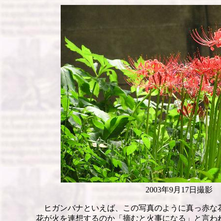
2003年9月17日撮影
ヒガンバナといえば、この写真のように真っ赤な
花が火を連想するのか「摘むと火事になる」と言わ