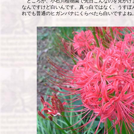
ところが、小石川植物園で先日こんなのを見かけ
なんですけど白いんです。真っ白ではなく、うすぼ
れでも普通のヒガンバナにくらべたら白いですよね