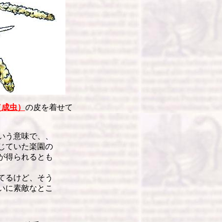
（成虫）
の皮を着せて
いう意味で、、
じていた楽園の
が得られるとも
てるけど、そう
いに素敵なとこ