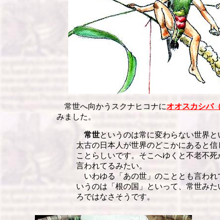
常世へ向かうスクナヒコナに
オオスカシバ
みました。
常世
というのは常に変わらない世界と
太古の日本人が世界のどこかにあると信
ことらしいです。そこへゆくと不老不死
言われてるみたい。
いわゆる「あの世」のこととも言われ
いうのは「根の国」といって、常世みた
ろではなさそうです。