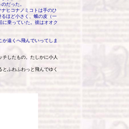
うのだった。
ナヒコナノミコトは手のひ
乗るほど小さく、蛾の皮（一
船に乗っていた。彼はオオク
こか遠くへ飛んでいってしま
ッチしたもの。たしかに小人
るとふわふわっと飛んでゆく