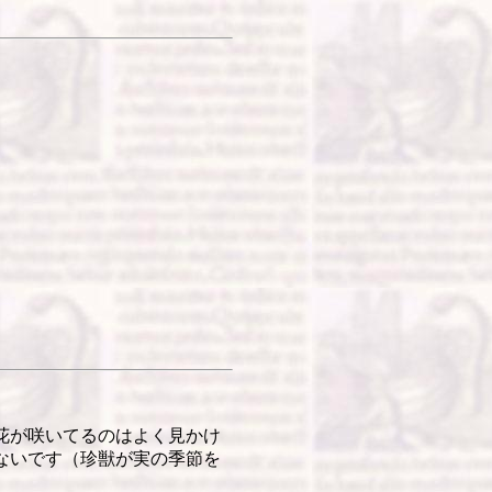
花が咲いてるのはよく見かけ
ないです（珍獣が実の季節を