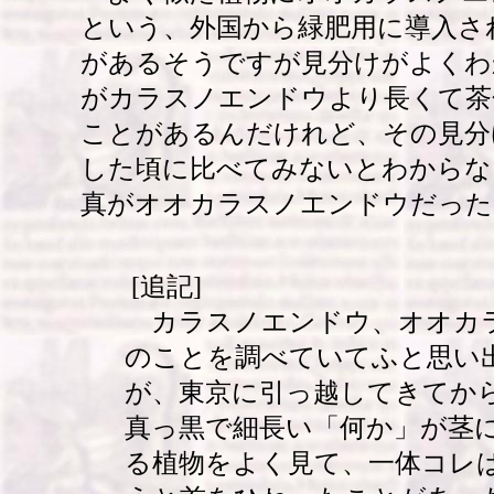
という、外国から緑肥用に導入さ
があるそうですが見分けがよくわ
がカラスノエンドウより長くて茶
ことがあるんだけれど、その見分
した頃に比べてみないとわからな
真がオオカラスノエンドウだった
[追記]
カラスノエンドウ、オオカ
のことを調べていてふと思い
が、東京に引っ越してきてか
真っ黒で細長い「何か」が茎
る植物をよく見て、一体コレ