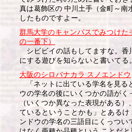
真は葛飾区の 中川土手（金町～南
したものですよー。
群馬大学のキャンパスでみつけた
の一番下）
シビビイの話もしてますな。香
にする遊びを知らないと書いてる
大阪のシロバナカラ スノエンドウ
「ネットに出ている学名を見る
ウの学名の後にいくつかの語がく
（いくつか異なった表現がある）
ているということかも」とあるけ
ンドウの学名の三語目にくっつい
はなく亜種か品種という ことだ