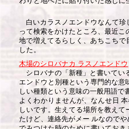
わりと地べたに貼り付いた感じに
白いカラスノエンドウなんて珍
って検索をかけたところ、最近こ
地で増えてるらしく、あちこちで
した。
木場のシロバナカ ラスノエンドウ
シロバナの「新種」と書いてい
エンドウと別種という専門的な意味
しい種類という意味の一般用語で
よくわかりませんが、なんせ日 
しいです。生えてる場所を教えて
たけど、連絡先がメー ルなのでや
でみつけた時のために書いておき