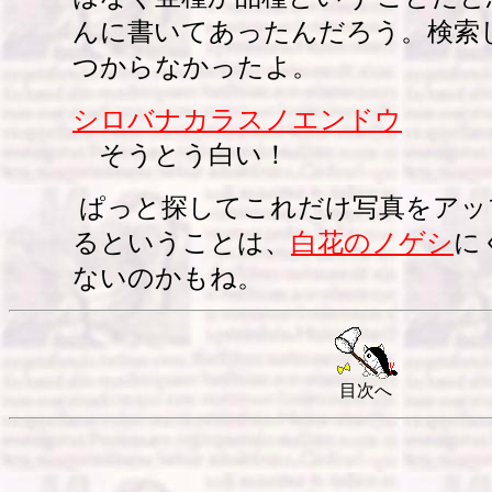
んに書いてあったんだろう。検索
つからなかったよ。
シロバナカラスノエンドウ
そうとう白い！
ぱっと探してこれだけ写真をアッ
るということは、
白花のノゲシ
に
ないのかもね。
目次へ