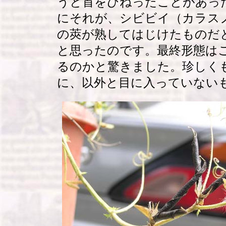
うと首をひねったことがあっ
にそれが、シビビイ（カラス
の莢が熟してはじけたものだ
と思ったのです。最終形態は
るのかと驚きました。珍しく
に、以外と目に入っていない