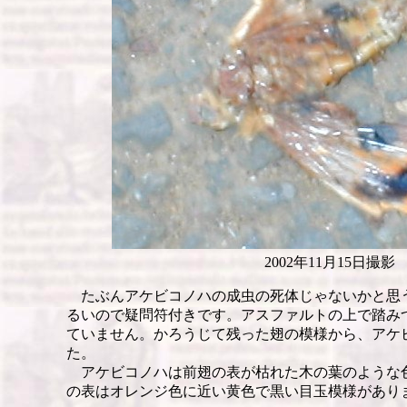
2002年11月15日撮影
たぶんアケビコノハの成虫の死体じゃないかと思
るいので疑問符付きです。アスファルトの上で踏み
ていません。かろうじて残った翅の模様から、アケ
た。
アケビコノハは前翅の表が枯れた木の葉のような
の表はオレンジ色に近い黄色で黒い目玉模様があり