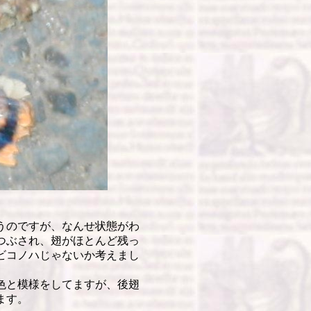
うのですが、なんせ状態がわ
つぶされ、翅がほとんど残っ
ビコノハじゃないか考えまし
色と模様をしてますが、後翅
ます。