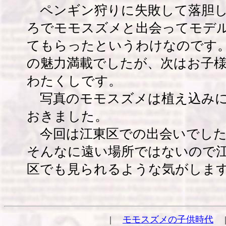
ペンギン狩りに失敗して落胆し
ろでモモスズメと出会ってモデ
てもらったというわけなのです
の魅力満載でしたが、次はお子
わたくしです。
写真のモモスズメは植え込みに
おきました。
今回は江東区での出会いでした
そんなに遠い場所ではないので
区でも見られるような気がしま
モモスズメの子供時代
｜