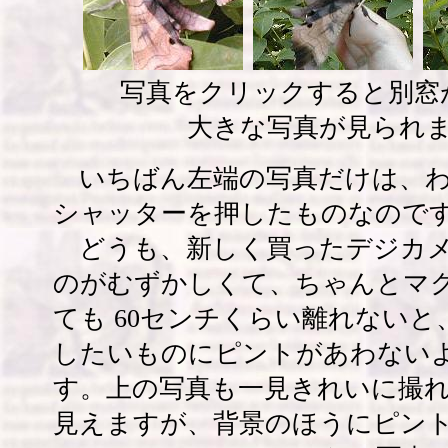
写真をクリックすると別窓
大きな写真が見られ
いちばん左端の写真だけは、わ
シャッターを押したものなので
どうも、新しく買ったデジカメ
のがむずかしくて、ちゃんとマ
ても 60センチくらい離れないと
したいものにピントがあわない
す。上の写真も一見きれいに撮
見えますが、背景のほうにピン