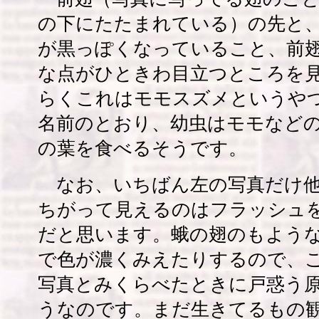
の下にたたまれている）の先と
が黒っぽくなっていること、前
な点がひときわ目立つところを
らくこれはモモスズメというや
名前のとおり、幼虫はモモなど
の葉を食べるそうです。
なお、いちばん左の写真だけ他
ちがって見えるのはフラッシュ
だと思います。蛾の翅のもよう
で色が濃くみえたりするので、
写真とみくらべたときに戸惑う
うなのです。まだ生きてるもの