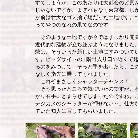
すでしょうか。このあたりは大都会のど真
じゃないですが、まぎれもなく東京都。し
か前は壮大なゴミ捨て場だった土地です。
ってやつのなれの果てなのです。
そのような土地ですが今ではすっかり開
近代的な建物が立ち並ぶようになりました
蛾は、そういった新しい土地にすみついて
す。ビッグサイトの 1階出入り口の近くで
るのをみつけて、そっと手を出したら、こ
なしく指先に乗ってくれました。
これぞまさしくシャッターチャンス！
そう思ったところで気づいたのですが、
かり右手にとまらせてしまったのですわ。
デジカメのシャッターが押せない～。仕方
ていた知人に写してもらいました。