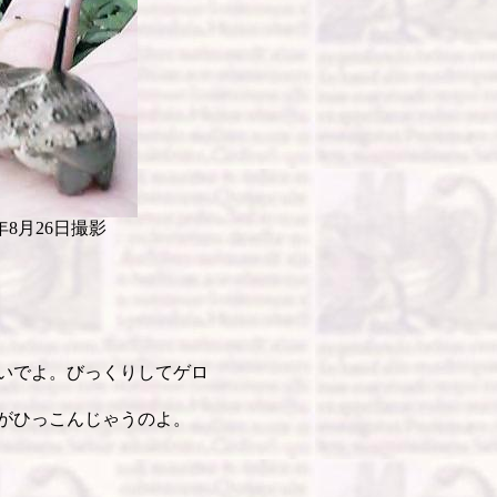
9年8月26日撮影
いでよ。びっくりしてゲロ
がひっこんじゃうのよ。