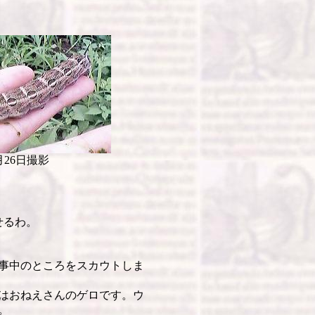
8月26日撮影
せるわ。
事中のところをスカウトしま
はおねえさんのゲロです。ウ
。