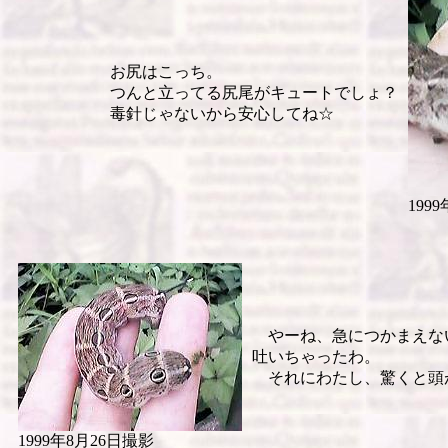
お尻はこっち。
つんと立ってる尻尾がキュートでしょ？
毒針じゃないから安心してね☆
199
やーね、急につかまえな
吐いちゃったわ。
それにわたし、驚くと頭
1999年8月26日撮影