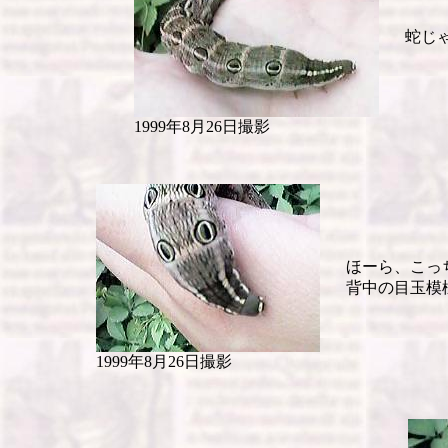
蛇じゃ
1999年8月26日撮影
ほーら、こっ
背中の目玉模
1999年8月26日撮影