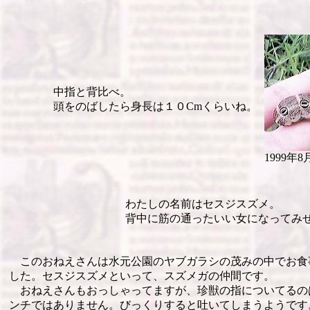
中指と背比べ。
頭をのばしたら身長は１０Cmくらいね。
1999年
わたしの名前はセスジスズメ。
背中に筋の通ったいい女になってみ
このおねえさんは水元公園のヤブガラシの茂みの中でお食
した。セスジスズメといって、スズメガの仲間です。
おねえさんもおっしゃってますが、珍獣の指についてるの
ンチではありません。びっくりすると吐いてしまうようです