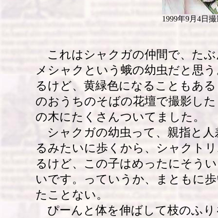
1999年9月4日
これはシャクガの仲間で、たぶ
メシャクという蛾の幼虫だと思う
るけど、黄緑色になることもある
のおうちのそばの花壇で撮影した
の木にたくさんついてました。
シャクガの幼虫って、親指と人
るみたいに歩くから、シャクトリ
るけど、この子はめったにそうい
いです。っていうか、まともに歩
たことない。
ぴーんと体を伸ばして枝のふり