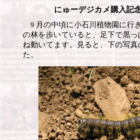
にゅーデジカメ購入記
9 月の中頃に小石川植物園に行
の林を歩いていると、足下で黒っ
ね動いてます。見ると、下の写真
た。