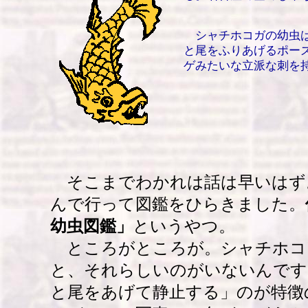
シャチホコガの幼虫は
と尾をふりあげるポー
ゲみたいな立派な刺を
そこまでわかれは話は早いはず
んで行って図鑑をひらきました。
幼虫図鑑」
というやつ。
ところがところが。シャチホコ
と、それらしいのがいないんです
と尾をあげて静止する」のが特徴