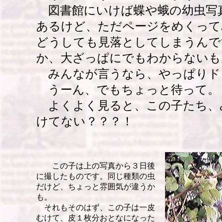
図書館にいけば蝶や蛾の幼虫写
あるけど、ただページをめくって
どうしても見落としてしまうんで
か、大ざっぱにでもわからないも
みんなが言うなら、やっぱりド
うーん、でもちょっと待って。
よくよく見ると、この子たち、
けてない？？？！
この子は上の写真から３日後
に撮したものです。同じ種類の虫
だけど、ちょっと雰囲気が違うか
も。
それもそのはず、この子は一皮
むけて、皮１枚分おとなになった