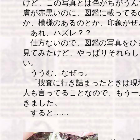
けど、この写真とは色がちがうん
膚が赤黒いのに、図鑑に載ってる
か、模様のあるのとか、印象がぜ
あれ、ハズレ？？
仕方ないので、図鑑の写真をひ
見てみたけど、やっぱりそれらし
い。
ううむ、なぜっ。
「捜査に行き詰まったときは現
人も言ってることなので、もう一
きました。
すると……