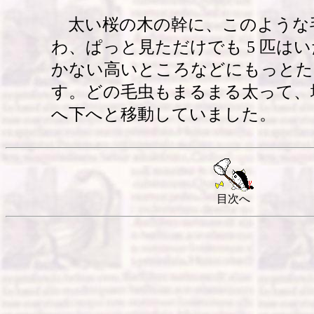
太い桜の木の幹に、このような
わ、ぱっと見ただけでも 5 匹は
かない高いところなどにもっとた
す。どの毛虫もまるまる太って、
へ下へと移動していました。
目次へ