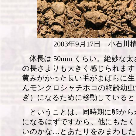
2003年9月17日 小石
体長は 50mm くらい。絶妙な
の長さよりも大きく感じられます
黄みがかった長い毛がまばらに生
んモンクロシャチホコの終齢幼虫
ぎ）になるために移動していると
ということは、同時期に卵から
になるはずですから、他にもたく
いのかな…とあたりをみまわした