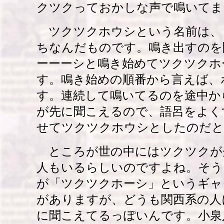
クツクっておかしな声で鳴いてま
ツクツクホウシという名前は、
ちなんだものです。鳴き出すのを
ーーーシと鳴き始めてツクツクホ
す。鳴き始めの順番から言えば、
す。連続して鳴いてるのを途中か
が先に聞こえるので、語呂をよく
せてツクツクホウシとしたのだと
ところが世の中にはツクツクが
人もいるらしいのですよね。そう
が「ツクツクホーシ」というギャ
がありますが、どうも関西系の人
に聞こえてるっぽいんです。小泉