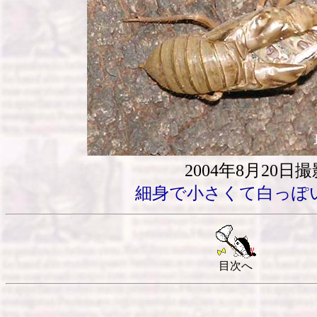
2004年8月20日撮
細身で小さくて白っぽ
目次へ