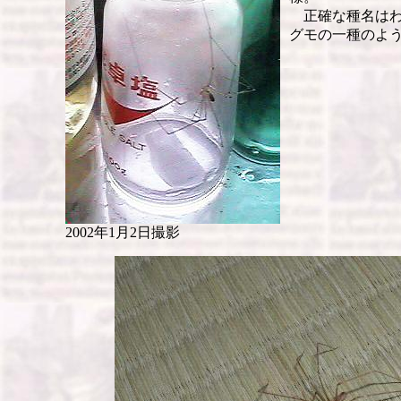
正確な種名はわ
グモの一種のよ
2002年1月2日撮影