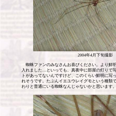
2004年4月下旬撮影
蜘蛛ファンのみなさんお喜びください。より鮮明
入れました…といっても、真夜中に部屋の灯りで
トがあってないんですけど、このくらい鮮明に写
れそうです。たぶんイエユウレイグモという種類
わりと普通にいる蜘蛛なんじゃないかと思います