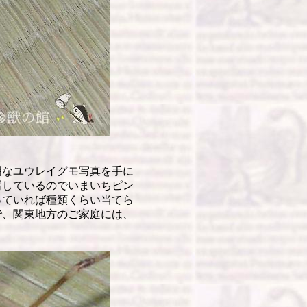
なユウレイグモ写真を手に
写しているのでいまいちピン
っていれば種類くらい当てら
で、関東地方のご家庭には、
。