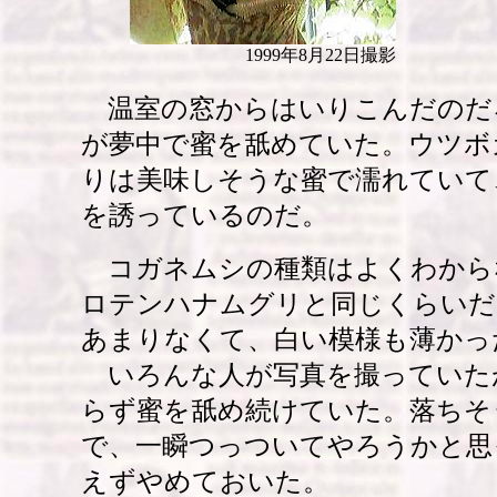
1999年8月22日撮影
温室の窓からはいりこんだのだ
が夢中で蜜を舐めていた。ウツボ
りは美味しそうな蜜で濡れていて
を誘っているのだ。
コガネムシの種類はよくわから
ロテンハナムグリと同じくらいだ
あまりなくて、白い模様も薄かっ
いろんな人が写真を撮っていた
らず蜜を舐め続けていた。落ちそ
で、一瞬つっついてやろうかと思
えずやめておいた。