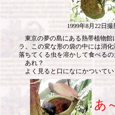
1999年8月22日撮
東京の夢の島にある熱帯植物館
ラ。この変な形の袋の中には消化
落ちてくる虫を溶かして食べるの
あれ？
よく見ると口になにかついてい
あ