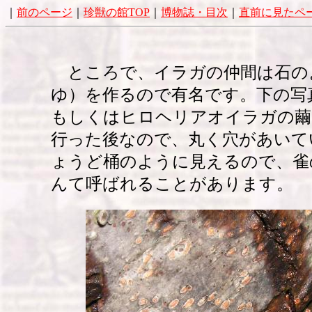
｜
前のページ
｜
珍獣の館TOP
｜
博物誌・目次
｜
直前に見たペ
ところで、イラガの仲間は石の
ゆ）を作るので有名です。下の写
もしくはヒロヘリアオイラガの繭
行った後なので、丸く穴があいて
ょうど桶のように見えるので、雀
んて呼ばれることがあります。