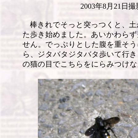
2003年8月21日撮
棒きれでそっと突っつくと、土
た歩き始めました。あいかわらず
せん。でっぷりとした腹を重そう
ら、ジタバタジタバタ歩いて行き
の猫の目でこちらをにらみつけな