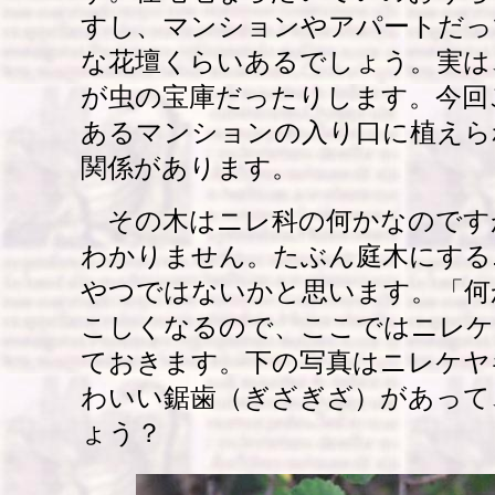
すし、マンションやアパートだっ
な花壇くらいあるでしょう。実は
が虫の宝庫だったりします。今回
あるマンションの入り口に植えら
関係があります。
その木はニレ科の何かなのです
わかりません。たぶん庭木にする
やつではないかと思います。「何
こしくなるので、ここではニレケ
ておきます。下の写真はニレケヤ
わいい鋸歯（ぎざぎざ）があって
ょう？