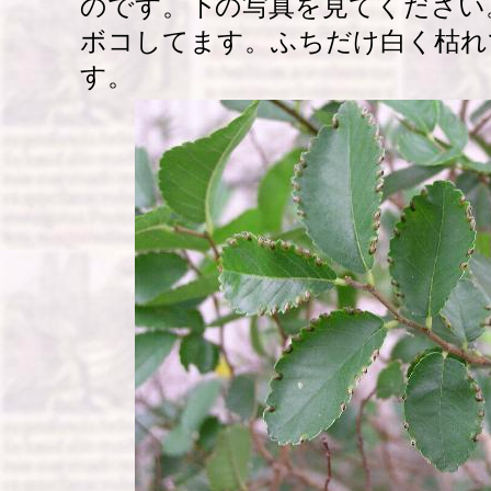
のです。下の写真を見てください
ボコしてます。ふちだけ白く枯れ
す。