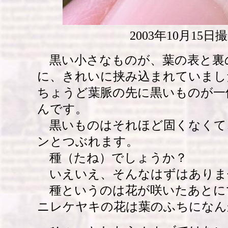
2003年10月15日
黒い小さなものが、葉の表と裏
に、きれいに挟み込まれていまし
ちょうど葉脈の先に黒いものが一
んです。
黒いものはそれほど固くなくて
ンとつぶれます。
種（たね）でしょうか？
いえいえ、そんなはずはありま
種というのは花が咲いたあとに
ニレケヤキの花は葉のふちになん