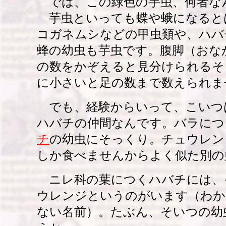
では、この緑色の芋虫、何者な
芋虫といっても蝶や蛾になると
コガネムシなどの甲虫類や、ハバ
蜂の幼虫も芋虫です。腹脚（おな
の数をかぞえると見分けられるそ
に小さいと足の数まで数えられま
でも、経験からいって、こいつ
ハバチの仲間なんです。バラにつ
チ
の幼虫にそっくり。チュウレン
しか食べませんからよく似た別の
ニレ科の葉につくハバチには、
ウレンジというのがいます（わか
ない名前）。たぶん、そいつの幼