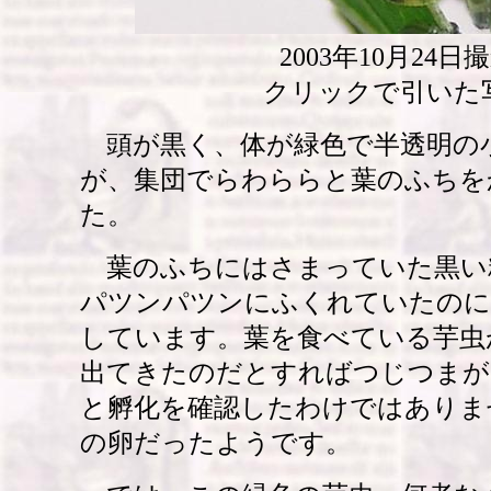
2003年10月24日
クリックで引いた
頭が黒く、体が緑色で半透明の
が、集団でらわららと葉のふちを
た。
葉のふちにはさまっていた黒い粒
パツンパツンにふくれていたのに
しています。葉を食べている芋虫
出てきたのだとすればつじつまが
と孵化を確認したわけではありま
の卵だったようです。