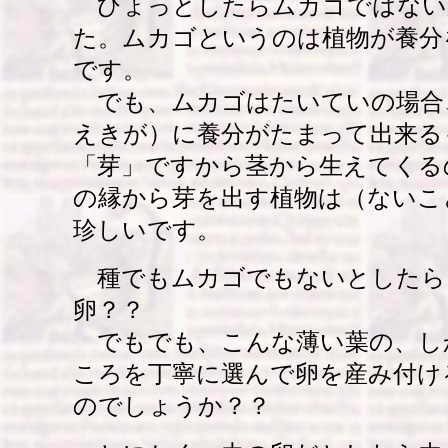
ひょっとしたらムカゴではない
た。ムカゴというのは植物が養分
です。
でも、ムカゴはたいていの場合
えきが）に養分がたまって出来る
「芽」ですから茎から生えてくる
の縁から芽を出す植物は（ないこ
珍しいです。
種でもムカゴでもないとしたら
卵？？
でもでも、こんな薄い葉の、し
ころを丁寧に選んで卵を産み付け
のでしょうか？？