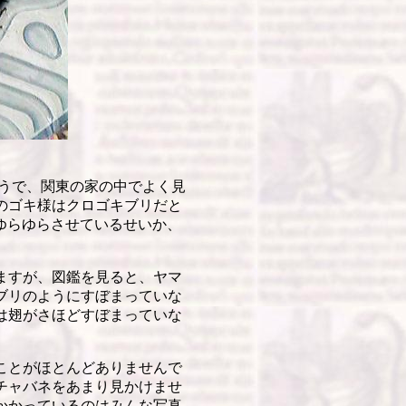
うで、関東の家の中でよく見
のゴキ様はクロゴキブリだと
をゆらゆらさせているせいか、
ますが、図鑑を見ると、ヤマ
ブリのようにすぼまっていな
は翅がさほどすぼまっていな
ことがほとんどありませんで
かチャバネをあまり見かけませ
かかっているのはみんな写真