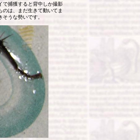
イで捕獲すると背中しか撮影
ものは、まだ生きて動いてま
きそうな勢いです。