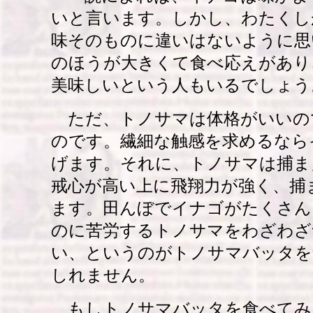
いと言います。しかし、わたくし
味そのものに違いはないように思
のほうが大きくて食べ応えがあり
美味しいという人もいるでしょう
ただ、トノサマは体格がいいの
のです。繊細な触感を求めるなら
げます。それに、トノサマは捕ま
戒心が高い上に飛翔力が強く、捕
ます。田んぼでイナゴがたくさん
のに苦労するトノサマをわざわざ
い、というのがトノサマバッタを
しれません。
もしトノサマバッタを食べてみ