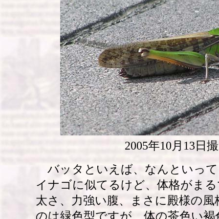
2005年10月13日
バッタといえば、なんといって
イナゴに似てるけど、体格がまる
太さ、力強い腹、まさに殿様の風
のは緑色型ですが、体の茶色い褐