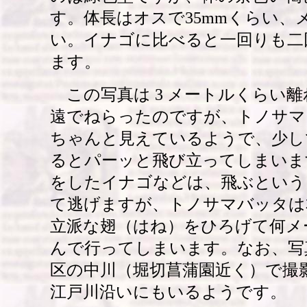
す。体長はオスで35mmくらい、メ
い。イナゴに比べると一回りも二
ます。
この写真は 3 メートルくらい
遠でねらったのですが、トノサマ
ちゃんと見えているようで、少し
るとパーッと飛び立ってしまいま
をしたイナゴなどは、飛ぶという
て逃げますが、トノサマバッタは
立派な翅（はね）をひろげて何メ
んで行ってしまいます。なお、写
区の中川（堀切菖蒲園近く）で撮
江戸川沿いにもいるようです。