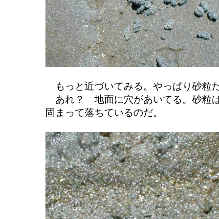
もっと近づいてみる。やっぱり砂粒
あれ？ 地面に穴があいてる。砂粒は
固まって落ちているのだ。