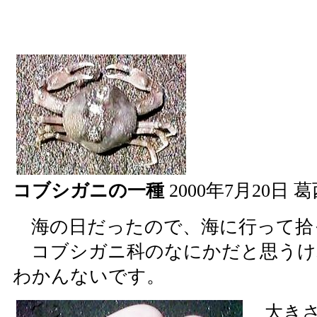
コブシガニの一種
2000年7月20日
海の日だったので、海に行って拾
コブシガニ科のなにかだと思うけ
わかんないです。
大きさ