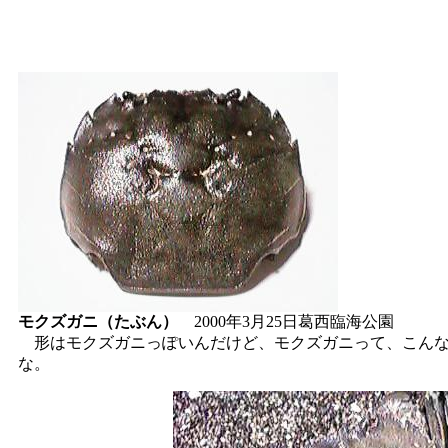
モクズガニ（たぶん）
2000年3月25日葛西臨海公園
形はモクズガニっぽいんだけど、モクズガニって、こんな
な。