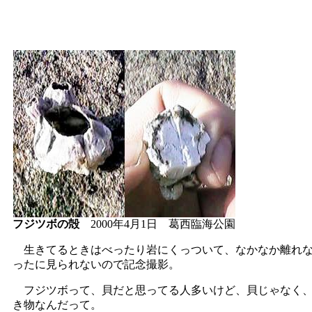
フジツボの殻
2000年4月1日 葛西臨海公園
生きてるときはべったり岩にくっついて、なかなか離れな
ったに見られないので記念撮影。
フジツボって、貝だと思ってる人多いけど、貝じゃなく、
き物なんだって。