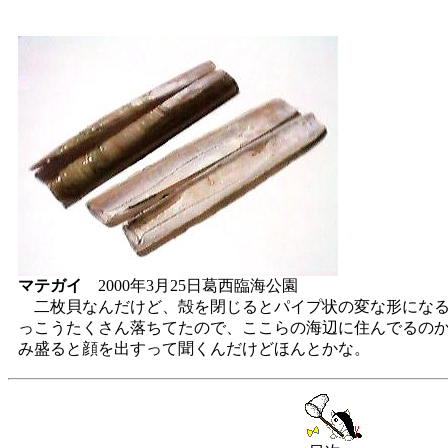
マテガイ
2000年3月25日葛西臨海公園
二枚貝なんだけど、殻を閉じるとパイプ状の変な形になる
っこうたくさん落ちてたので、ここらの海辺に住んでるの
み盛ると顔を出すって聞くんだけどほんとかな。