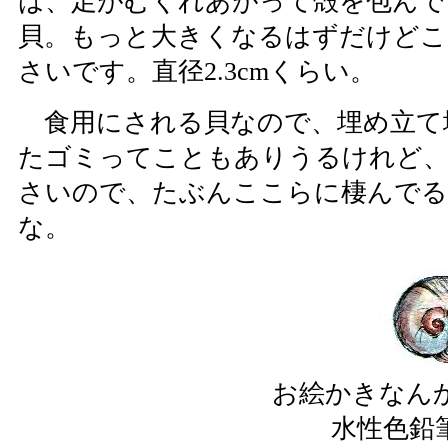
は、足がむくれあがって殻を包んで
貝。もっと大きくなるはずだけどこ
さいです。直径2.3cmくらい。
食用にされる貝なので、埋め立て
たゴミってこともありうるけれど
さいので、たぶんここらに棲んで
な。
お絵かきなん
水性色鉛